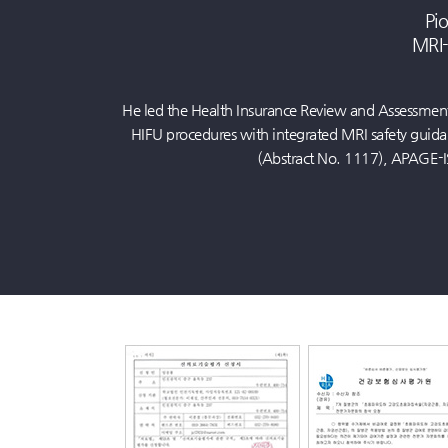
Pi
MRI-
He led the Health Insurance Review and Assessment
HIFU procedures with integrated MRI safety guida
(Abstract No. 1117), APAGE-I