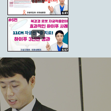
, 전문의료진 상담이 필요한 이유
2019.11.18
한 ‘여성성병’, 누구도 안심할 수 없어
2019.09.17
 여성도 주목해야 하는 이유는?
2019.09.10
질타이트닝 다양한 방법이 존재해 … 경험 많은 의료진에게 상담받고 결정해야
2019.09.10
초기 증상 미미한 여성성병...정기적인 여성검진으로 예방 및 치료해야
2019.09.10
 자궁근종, 하이푸로 절개 없이 제거
2019.09.10
성형이 도움 될수있어
2019.09.10
질타이트닝 여성질환 예방, 경험이 풍부한 의료진 선택이 가장 중요
2019.09.10
절개·출혈 없이 암세포 태워
2019.09.10
염, 적극적인 치료가 필요해
2019.09.10
줄이려면 경험 풍부한 의료진 선택해야
2019.09.10
안 하면 난임으로 이어질 수도...
2019.08.26
치료한다면 향후 임신도 가능해
2019.08.26
 여성성형 방법
2019.08.26
절기 시작되기 전에 받는 게 좋아…
2019.08.26
불편함 겪고 있다면 여성성형 고려해봐야
2019.08.26
 풍부한 의료진과 충분한 상담 후 진행해야
2019.08.16
염 여성검진 통해서 조기에 대처해야…
2019.08.16
, 산부인과 전문의 통한 상담 중요
2019.08.16
자궁근종치료 시기를 놓치면 위험할 수 있어…경험 많은 의료진에게 하이푸 상담받아야
2019.08.16
, 여성검진을 통한 예방이 중요
2019.08.16
성성형으로 개선할 수 있어
2019.08.16
 아닌 비침습적 치료도 가능
2019.08.16
 여성성형 ...숙련된 의료진 선택 중요
2019.08.16
산부인과 여성검진에 대한 오해…미혼 여성들의 건강을 위협한다
2019.08.16
않는 임신 방지할 수 있어
2019.08.16
여성질환 여름철 고온·다습에 취약…산부인과 정기검진으로 예방하자!
2019.08.16
가임기 여성의 ‘자궁근종’ 임신 위해 하이푸 치료 고려해볼 수 있어
2019.08.16
있는 올바른 피임법은
2019.08.16
가 해결책 될 수 있어
2019.08.16
실금, 적극적인 치료가 필요해
2019.08.16
자궁근종치료 한번으로 끝? …재발 막기 위해선 지속적인 관찰 · 관리 필요
2019.07.22