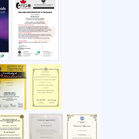
'요실금증상', 근본적인 치료법 시행해야
2019.01.04
여성성형에 대한 인식 변화 생겨…안전한 시술 위해선 의료진과의 상담이 중요해
2019.01.04
여성성형, 병원 선택 신중해야해
2019.01.04
료로 어렵지 않게
2019.01.04
 '임신초기증상'까지 파악한 '산전검사'
2019.01.04
적합한 치료받는 것이 중요해
2019.01.04
종 수술의 문제점 보완
2019.01.04
 피임법 제대로 숙지해야
2019.01.04
성형이 도움 돼
2019.01.04
요실금치료 다양한 방법 존재해…증상이 심하다면 수술적 방법 고려해야
2019.01.04
자궁근종 임신가능성 낮은 자궁적출보다 하이푸 치료를 통해서
2019.01.04
겨울에도 어김없는 '여성질환'...정기적인 산부인과 검진 중요해
2018.12.13
는 자궁근종 치료 방법
2018.12.12
성요실금’ 수술적 치료로 개선 가능
2018.12.10
 걱정, 적합한 치료로 해결해야
2018.12.10
질축소 수술로 관계 시 우울감 벗어날 수 있어…레이저 이용한 여성성형 인기
2018.12.10
여성질환 방치하면 염증 유발할 수 있어… 적절한 치료가 필요해
2018.12.10
다면, 초기 진단과 산전 관리에 도움
2018.12.10
과 자신감 회복에 도움 돼
2018.12.10
의료진을 통해 정확한 검진확인 필요
2018.12.10
 보존하여 임신이 가능하게끔 하여 관심
2018.12.10
술 후 임신도 가능
2018.12.10
 심하다면 근본적인 치료법을 고려해야
2018.12.10
위해... '올바른 피임법' 중요해
2018.12.10
술 후 임신도 가능
2018.12.10
환 개선에 효과
2018.11.22
여성성형 알아보는 예비 신부 늘고 있어…수술 전엔 충분한 상담이 필수
2018.11.22
로 수술 부담도 줄여
2018.11.22
요실금, 의료진과 충분한 상담 통해 자신에게 적합한 치료 선택해야
2018.11.22
여성질환 개선에 도움 주는 '소음순수술'...의료진과 충분한 상담 필요
2018.11.22
이 아니여도 가능한 하이푸 인기
2018.11.22
여성성형으로 여성 질환 예방할 수 있어…부담 없이 받을 수 있는 레이저 시술 큰 호응
2018.11.22