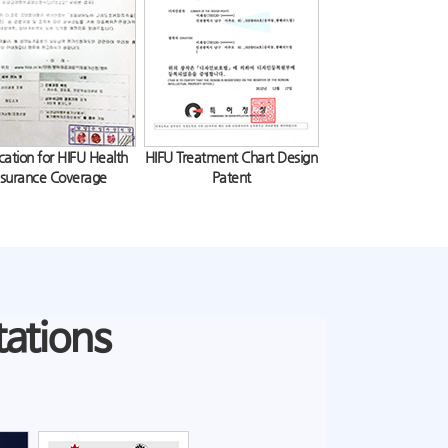
 부담 줄여주는 하이푸 치료 가능해
2019.03.14
여성검진' 필수로 자리잡아
2019.03.14
개인의 질환 정도 파악 중요
2019.03.14
하지 말고 치료 통해 자신감 회복해야
2019.03.04
겨울철 심해지는 '요실금증상'...방치시 합병증 발생할 위험 높아져
2019.03.04
진보한 미니슬링 수술로 높은 효과 기대
2019.03.04
이 아닌 산부인과
2019.03.04
여성수술, 개인별 맞춤 수술법 관건
2019.03.04
.'요실금증상' 수술적 치료방법은?
2019.03.04
요실금 부끄럽다고 숨기면 안돼…치료를 위해선 원인 별 접근이 필요해
2019.03.04
는 순단
2019.03.04
'로 빠르게 회복 가능해
2019.03.04
cation for HIFU Health
HIFU Treatment Chart Design
 아닌 자궁보존 하이푸로
2019.03.04
nsurance Coverage
Patent
어 정확한 원인 진단이 중요
2019.02.19
다면 적극적으로 치료해야 하는 이유는?
2019.02.19
여성암 발병률 2위 자궁경부암. 예방접종으로 사전에 방지해야…
2019.02.15
자신에게 적합한 치료법 선택해야
2019.02.15
실금 증상 고민이라면
2019.02.12
려면 올바른 피임법 숙지해야
2019.02.12
원인 ‘자궁근종’.. 하이푸로 치료 가능해
2019.02.08
료로 향후 임신도 가능하다
2019.02.08
원치 않는 임신 막기 위해서는 올바른 피임과 전문의와 상담 필요!
2019.02.08
요실금 감춘다고 능사가 아니야… 근본적인 해결 방안 모색해야
2019.02.08
다면 하이푸치료가 대안될 수 있어
2019.02.08
tations
 하이푸 치료 고려해야
2019.02.08
습적 하이푸 치료 고려해볼 수 있어
2019.02.08
추위 타고 빈번해지는 요실금증상...'요실금수술'통해 적합한 치료 시행해야
2019.02.08
여성 암 사망율 2위 자궁경부암... 백신접종 및 정기검진이 최고 예방법
2019.02.08
질염 면역력 떨어지는 계절엔 특히 조심…정기적인 검진으로 미연에 방지해야
2019.02.08
 의료기관 선택 필요
2019.01.10
궁선근증 증상 의심해봐야
2019.01.10
, 숙련된 의료진 선택이 중요해
2019.01.04