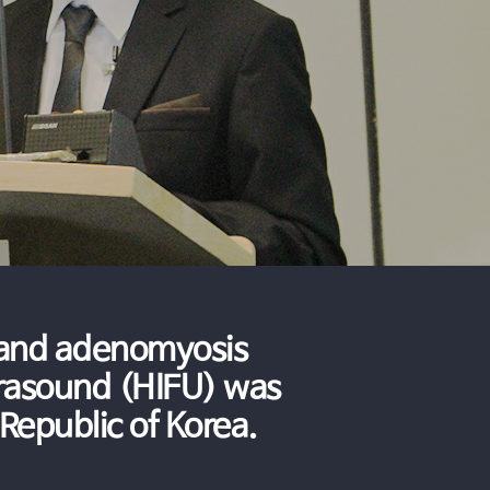
 여성검진을 통해 미리 체크하는 것이 중요
2019.07.22
푸로 향후 임신 가능해
2019.07.22
합병증으로 이어질 있어
2019.07.22
올바른 피임을 못 했을 경우에는 원치 않는 임신으로 이어질 수도
2019.07.22
바른 피임 상담으로 막을 수 있어
2019.07.22
 위해서는 산부인과 성병검사 필요
2019.07.22
, 산부인과 의료진과의 상담이 중요해
2019.07.22
 ‘자궁근종’ 하이푸 치료 통해서
2019.07.22
요실금 감춘다고 능사는 아니야…의료진과의 상담으로 맞춤 치료법 찾아야
2019.07.22
로 건강 이상여부 미리 체크해야
2019.07.22
바른 피임으로 막을 수 있어
2019.07.22
는 ‘요실금’ 15분 내외로 해결 가능
2019.07.22
은 선택이 아닌 필수
2019.07.22
 반드시 필요한 산부인과 임신 상담과 검사
2019.07.22
 적합한 방법 선택해야
2019.07.22
빈도수 높아지는 자궁근종치료 위한 하이푸, 의료기관 선택부터 신중해야
2019.07.22
자궁근종 수술이 아닌 하이푸 치료를 통해서
2019.07.22
여성질환 조기 발견 및 치료 위해서는 정기적인 여성검진 필요해
2019.07.22
' 치료 시기 놓치면 안 돼
2019.06.05
해… 20대 여성들의 건강을 위협한다
2019.06.05
여성질환 치료하기 위해서는 자가치료보다 산부인과 내원 필요
2019.06.05
 정확한 종양 위치 파악이 중요
2019.06.05
 있는 요실금, 적극적 치료 필요해
2019.06.05
s and adenomyosis
 산부인과 피임 상담
2019.06.05
술... 임상경험 많은 의료진 선택 중요
2019.05.14
trasound (HIFU) was
근종이 원인일 수 있어
2019.05.14
 위해서는 올바른 피임 숙지하는 것이 중요
2019.05.10
운 '여성요실금증상' 치료 방법은?
2019.05.10
 Republic of Korea.
닌 비수술적 치료 가능해
2019.05.07
 연령대 점점 낮아지는 원인은?
2019.05.07
중절수술 아무나 받을 수 있는 게 아니야…법적 허용범위 상담 받고 결정해야
2019.05.07
택에 신중 기해야
2019.05.07