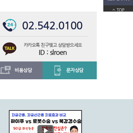
여성검진에 대한 오해와 진실 … 정기적으로 산부인과 방문해야 하는 이유
2020.01.21
 시술로 간편하게
2020.01.21
해야 할 ‘자궁근종’ 어떤 증상인가
2020.01.21
TOP
후 늘어난 골반근육이 원인
2020.01.21
 세우는 과정 중 산전검사 받아봐야
2020.01.21
 정기적인 산부인과 검진으로 예방 가능
2020.01.15
02.542.0100
자궁근종 20대 발병률 해마다 늘어…조기검진과 치료로 자궁을 보존해야
2020.01.15
각적인 질 축소 효과 일으키려면
2020.01.15
 부담된다면, 하이푸 고려할 수 있어
2020.01.15
게 적합한 방법 찾는 것 중요해
2020.01.15
 여부 따라 '하이푸치료'로 가임력 높여
2020.01.15
카카오톡 친구맺고 상담받으세요
찬바람에 심해지는 여성요실금, 개개인에게 적합한 치료 필요해
2020.01.15
, '여성성형' 통해 개선 도움
2020.01.15
ID : slroen
산부인과검진 통해서 여성질환 조기 치료하려는 자세 숙지해야
2020.01.15
콤플렉스 해결 위한 질성형 등 여성성형 수술, 개인 맞춤형으로 진행돼야
2019.11.18
 여성질환, 여성성형 개선 도움
2019.11.18
원한다면 정기적인 산전검사가 중요하다
2019.11.18
비용상담
문자상담
하는 여성질환, 정기적인 검진이 중요
2019.11.18
추워질수록 심해지는 요실금 증상, 방치 아닌 적극적 치료 필요하다
2019.11.18
시술’ 시 주의사항은?
2019.11.18
복 힘든 질이완 증상 개선 도움
2019.11.18
아닌 시술 하이푸는?
2019.11.18
성형 해결책 될 수 있어
2019.11.18
 비침습 '하이푸' 치료가 도움될 수 있어
2019.11.18
개 방식 하이푸로 치료 가능하다
2019.11.18
으려면 올바른 피임법 알아둬야
2019.11.18
여의사산부인과 로앤산부인과 대구점 오픈···여성들의 다양한 고민 해결
2019.11.18
료 전에 적합한 선별이 필요
2019.11.18
질 이완 증상 개선 위한 '여성성형', 자신에게 적합한 방법 택해야
2019.11.18
없이 자궁근종치료...가임력 보존
2019.11.18
비절개로 가능한 하이푸치료, 부담 적은 자궁근종치료법으로 떠올라
2019.11.18
, 수술 부담 줄이고 가임력 보존
2019.11.18