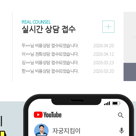
회 심포지엄 참석
2017.07.27
우수발표 8인에 선정
2017.06.22
소음순 성형 레이저
이푸 치료발표
2017.06.22
가임기 여성들이 주의
하이푸 치료발표
2017.03.15
여성 요실금, 출산 
대회
2017.03.15
이제는 임신 계획을
침습학회 하이푸 발표
REAL COUNSEL
2017.03.15
전염률이 높은 성병
[2015] 제24회 아세아오세아니아 국제산부인과학회 HIFU발표
2017.03.15
실시간 상담 접수
 HIFU발표
2017.03.15
질 축소수술 외에 즉
 HIFU발표
2017.03.15
자궁근종 치료 수술이
2017.03.15
'여성성형', 자신에
IFU발표
2017.03.15
자궁근종, 임신 계획
두**님 비용상담 접수되었습니다.
2026.04.20
2017.03.15
2017.03.15
출산 후 질 이완 증상
이**님 전화상담 접수되었습니다.
2026.04.12
2017.03.15
IFU발표
2017.03.15
김**님 비용상담 접수되었습니다.
2026.03.23
FU발표
2017.03.15
소음순변형으로 인한
습학회 HIFU발표
2017.03.15
건강한 임신 활동 
한**님 비용상담 접수되었습니다.
2026.03.20
FU발표
2017.03.15
면역력 약화가 야기
FU발표
2017.03.15
침습학회 발표
2023.07.13
자궁근종치료 ‘하이푸
질축소수술, 자연 회
자궁근종치료, 수술 
만성질염 원인, 여성
자궁근종, 수술 아닌
자궁근종 증상, 비절
원치 않는 임신 막
자궁근종, 하이푸치
하이푸 시술로 절개 
자궁근종 하이푸 치료