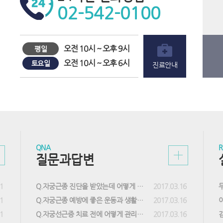
02-542-0100
오전 10시 ~ 오후 9시
평일
오전 10시 ~ 오후 6시
토요일
진료안내
QNA
R
질문과답변
1
Q.자궁근종 진단을 받았는데 어떻게 해야 할까요?
2017.03.16
1
Q.자궁근종 예방에 좋은 운동과 생활습관은 어떤 것이 있나요?
2017.03.16
1
Q.자궁선근증 치료 전에 어떻게 관리해야 하나요?
2017.03.16