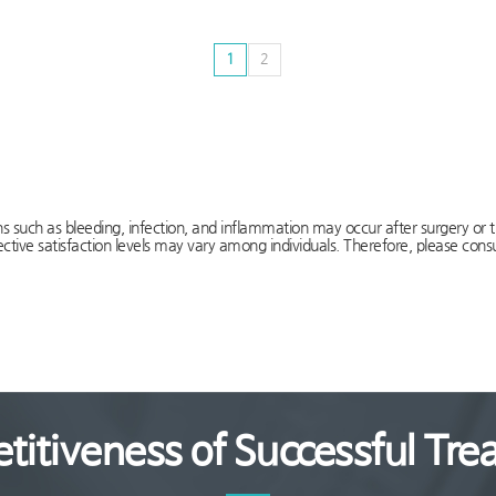
1
2
ns such as bleeding, infection, and inflammation may occur after surgery or 
tive satisfaction levels may vary among individuals. Therefore, please consul
titiveness of Successful Tre