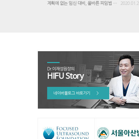
계획에 없는 임신 대비, 올바른 피임법 실천해야
2020.01.2
트
Dr.이재성원장의
HIFU Story
네이버블로그 바로가기
>