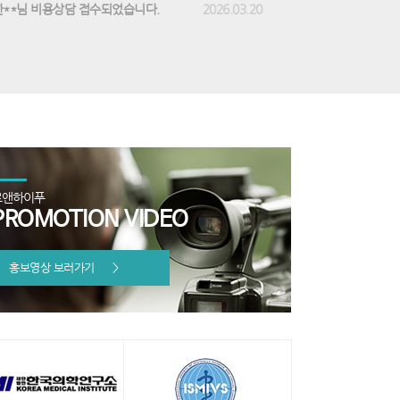
한**님 비용상담 접수되었습니다.
2026.03.20
로앤하이푸
PROMOTION VIDEO
홍보영상 보러가기
>