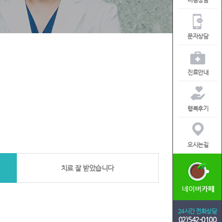
비용상담
문자상담
진료안내
행복후기
오시는길
치료 잘 받았습니다
24시간 전화상담
02)542-0100