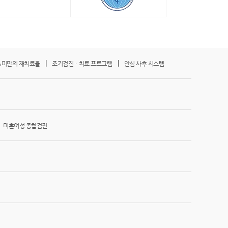
|
|
%미만의 재치료율
조기검진ㆍ치료 프로그램
안심 사후 시스템
|
미혼여성 종합검진