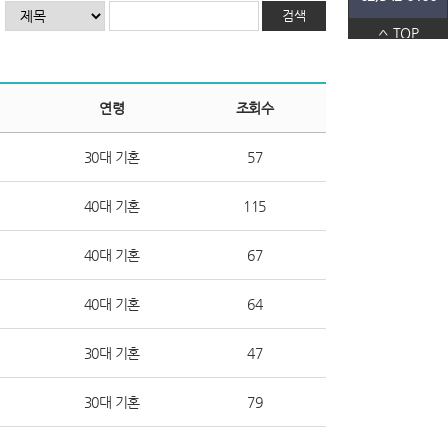
검색
TOP
연령
조회수
30대 기혼
57
40대 기혼
115
40대 기혼
67
40대 기혼
64
30대 기혼
47
30대 기혼
79