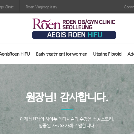
y Clinic
Roen Vaginoplasty
Comm
AegisRoen HIFU
Early treatment for women
Uterine Fibroid
Ad
원장님! 감사합니다.
이재성원장의 하이푸 최다시술과 수많은 성공스토리,
입증된 자료와 사례로 말합니다.