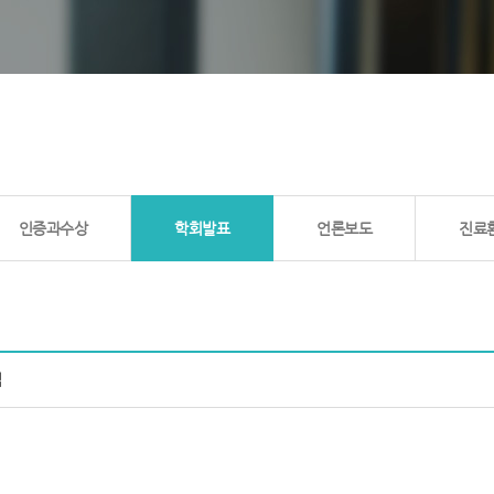
인증과수상
학회발표
언론보도
진료
석