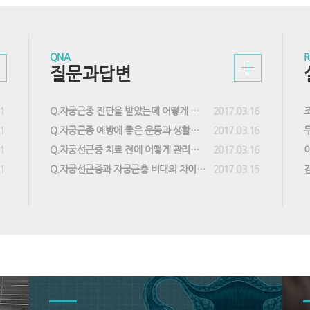
QNA
R
질문과답변
1
Q.자궁근종 진단을 받았는데 어떻게 해야 할까요?
2017.03.16
1
Q.자궁근종 예방에 좋은 운동과 생활습관은 어떤 것이 있나요?
2017.03.16
1
Q.자궁선근증 치료 전에 어떻게 관리해야 하나요?
2017.03.16
1
Q.자궁선근증과 자궁근층 비대의 차이는 무엇인가요?
2017.03.15