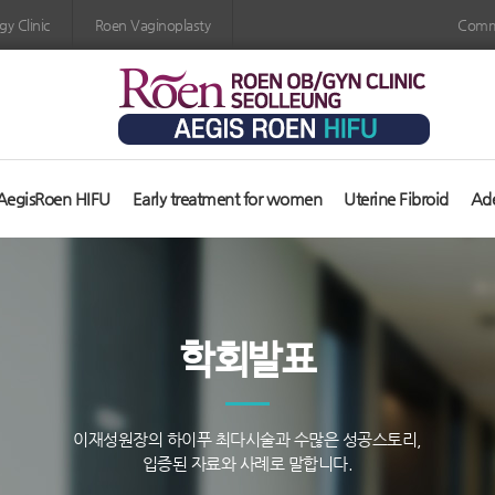
y Clinic
Roen Vaginoplasty
Comm
AegisRoen HIFU
Early treatment for women
Uterine Fibroid
Ad
학회발표
이재성원장의 하이푸 최다시술과 수많은 성공스토리,
입증된 자료와 사례로 말합니다.