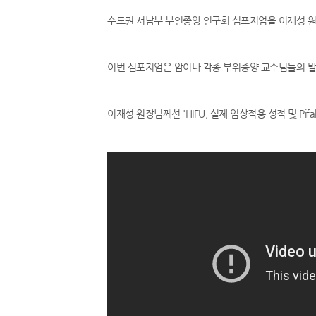
이
수도권 서남부 부인종양 연구회 심포지엄을 이재성 
푸
시
이번 심포지엄은 암이나 각종 부위종양 교수님들의 발
술
이재성 원장님께선 'HIFU, 실제 임상적용 성적 및 Pif