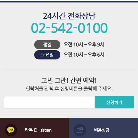
시
술
24시간 전화상담
02-542-0100
오전 10시 ~ 오후 9시
평일
오전 10시 ~ 오후 6시
토요일
고민 그만! 간편 예약!
연락처를 입력 후 신청버튼을 클릭해 주세요.
신청하기
상
담
카톡 ID : slroen
비용상담
메