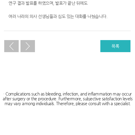
푸
연구 결과 발표를 하였으며, 발표가 끝난 뒤에도
치
여러 나라의 의사 선생님들과 심도 있는 대화를 나눴습니다.
료,
하
이
목록
푸,
하
이
푸
비
· Complications such as bleeding, infection, and inflammation may occur
after surgery or the procedure. Furthermore, subjective satisfaction levels
용,
may vary among individuals. Therefore, please consult with a specialist.
하
이
푸