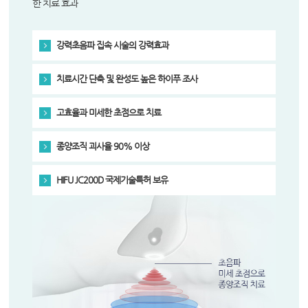
한 치료 효과
강력초음파 집속 시술의 강력효과
치료시간 단축 및 완성도 높은 하이푸 조사
고효율과 미세한 초점으로 치료
종양조직 괴사율 90% 이상
HIFU JC200D 국제기술특허 보유