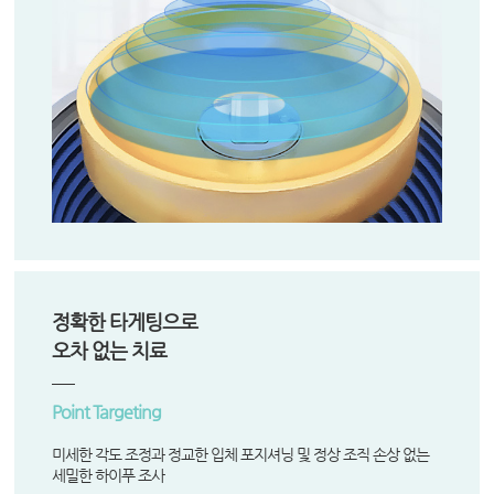
정확한 타게팅으로
오차 없는 치료
Point Targeting
미세한 각도 조정과 정교한 입체 포지셔닝 및 정상 조직 손상 없는
세밀한 하이푸 조사