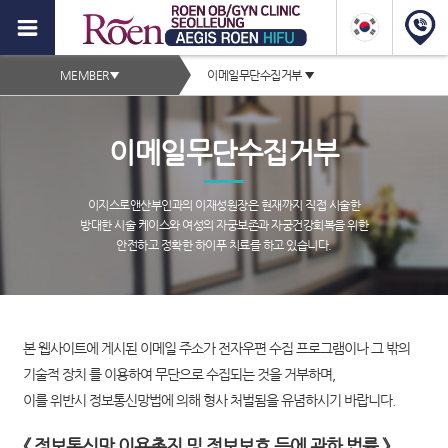
이
지
2depth
스
MEMBER
▼
이메일무단수집거부
▼
메
로
서
서
뉴
브
브
앤
페
이메일무단수집거부
타
이
하
이
지
컨
이
틀
이지스로앤산부인과의 이재성원장은 현재까지 직접 시술한
텐
영
방대한 시술 케이스와 여성의 자궁보존과 자궁건강회복을 위한
푸,
츠
안전하고 정확한 하이푸 치료를 하고 있습니다.
역
자
궁
근
본 웹사이트에 게시된 이메일 주소가 전자우편 수집 프로그램이나 그 밖의
종
기술적 장치 를 이용하여 무단으로 수집되는 것을 거부하며,
증
이를 위반시 정보통신망법에 의해 형사 처벌됨을 유념하시기 바랍니다.
상,
《 정보통신망 이용촉진 및 정보보호 등에 관한 법률 》