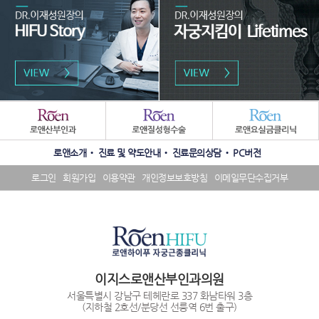
패
밀
리
수
SNS
사
로앤소개
진료 및 약도안내
진료문의상담
PC버전
상
배
이
내
너
트
로그인
회원가입
이용약관
개인정보보호방침
이메일무단수집거부
역
영
배
배
역
너
너
영
영
역
역
이지스로앤산부인과의원
서울특별시 강남구 테헤란로 337 화남타워 3층
(지하철 2호선/분당선 선릉역 6번 출구)